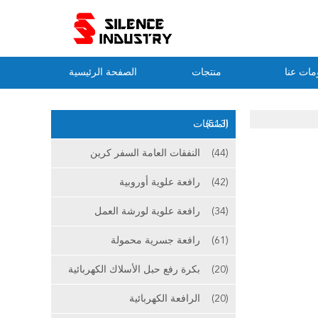
مات عنا
منتجات
الصفحة الرئيسية
(513)
المنتجات
(44)
النفقات العامة السفر كرين
(42)
رافعة علوية أوروبية
(34)
رافعة علوية لورشة العمل
(61)
رافعة جسرية محمولة
(20)
بكرة رفع حبل الأسلاك الكهربائية
(20)
الرافعة الكهربائية