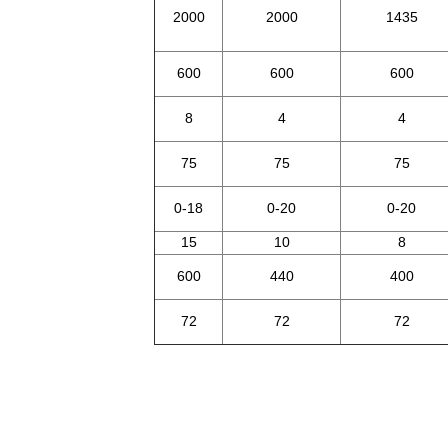
2000
2000
1435
600
600
600
8
4
4
75
75
75
0-18
0-20
0-20
15
10
8
600
440
400
72
72
72