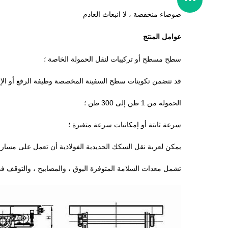
ضوضاء منخفضة ، لا انبعاث العادم
عوامل المنتج
سطح مسطح أو تركيبات لنقل الحمولة الخاصة ؛
قد تتضمن تكوينات سطح السفينة المخصصة وظيفة الرفع أو الإمال
الحمولة من 1 طن إلى 300 طن ؛
سرعة ثابتة أو إمكانيات سرعة متغيرة ؛
يمكن لعربة نقل السكك الحديدية الفولاذية أن تعمل على مسار على شكل C أو مسار على شكل حرف S ومسا
تشمل معدات السلامة المتوفرة البوق ، والمصابيح ، والتوقف 