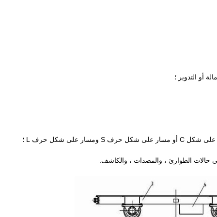
ة أو التدوير ؛
ر على شكل حرف L ؛
في حالات الطوارئ ، والمصدات ، والكاشف.