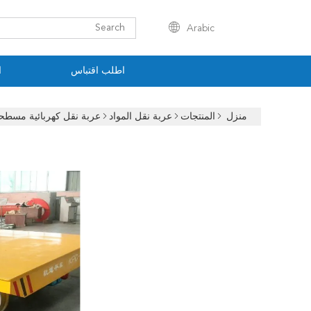
Arabic
اطلب اقتباس
ا
منزل
المنتجات
عربة نقل المواد
عربة نقل كهربائية مسطحة 50 طن للورشة الصنا