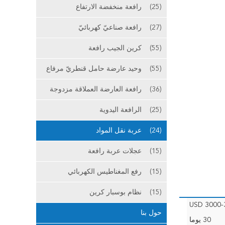
(25)
رافعة منخفضة الارتفاع
(27)
رافعة صناعيّ كهربائيّ
(55)
كرين الجيب رافعة
(55)
وحيد عارضة حامل قنطريّ مرفاع
(36)
رافعة العارضة العملاقة مزدوجة
(25)
الرافعة اليدوية
(24)
عربة نقل المواد
(15)
عجلات عربة رافعة
(15)
رفع المغناطيس الكهربائي
(15)
نظام بوسبار كرين
USD 3000-
حول بنا
30 يوما