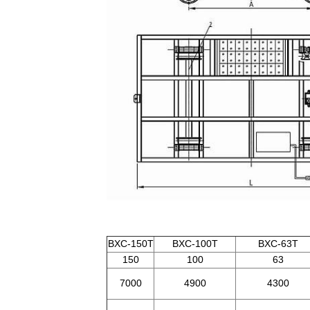
BXC-150T
BXC-100T
BXC-63T
150
100
63
7000
4900
4300