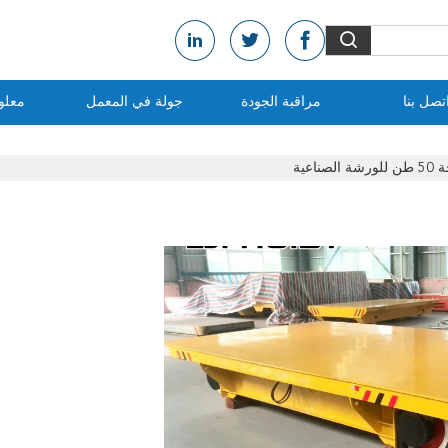
تصل بنا
مراقبة الجودة
جولة في المعمل
معلو
عية