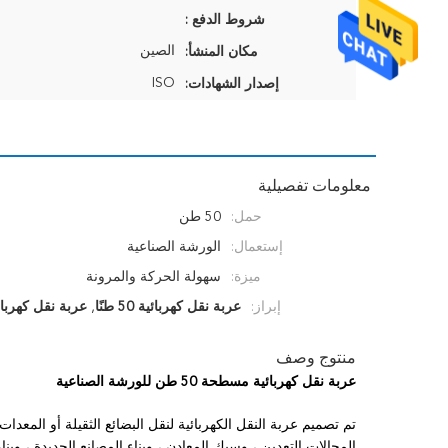
شروط الدفع :
الصين
مكان المنشأ:
ISO
إصدار الشهادات:
معلومات تفصيلية
حمل:
50 طن
إستعمال:
الورشة الصناعية
ميزة:
سهولة الحركة والمرونة
إبراز:
عربة نقل كهربائية 50 طنًا
,
عربة نقل كهربا
منتوج وصف
عربة نقل كهربائية مسطحة 50 طن للورشة الصناعية
تم تصميم عربة النقل الكهربائية لنقل البضائع الثقيلة أو الم
المجالات التعدين ، وسبك المعادن ، وبناء المصانع الجديدة ، وبنا