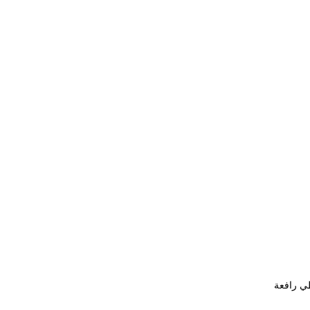
ي تغطي رافعة