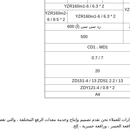
YZR160m1-6 / 6.3 * 2
YZ
YZR160m2-
YZR160m1-6 / 6.3 * 2
6 / 8.5 * 2
زد سى سى (أ) 600
500
CD1 ، MD1
7 / 0.7
20
ZD151-4 / 13 ZDS1 2.2 / 13
ZDY121-4 / 0.8 * 2
A4
Henan Silence Industry  على رفع القرارات للعملاء.نحن نقدم تصميم وإنتاج وخدمة معدات الرفع المختلفة ، والت
افعة الجسر ، ورافعة جسرية ، إلخ.