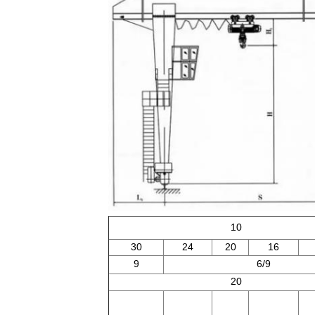
10
30
24
20
16
9
6/9
20