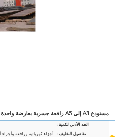
مستودع A3 إلى A5 رافعة جسرية بعارضة واحدة مع التحكم في المقصورة
الحد الأدنى لكمية :
تفاصيل التغليف :