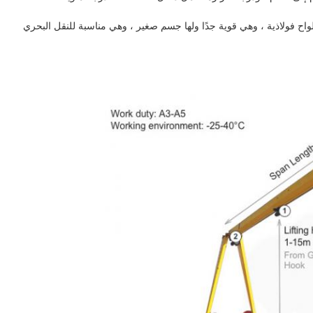
اح فولاذية ، وهي قوية جدًا ولها جسم صغير ، وهي مناسبة للنقل البحري