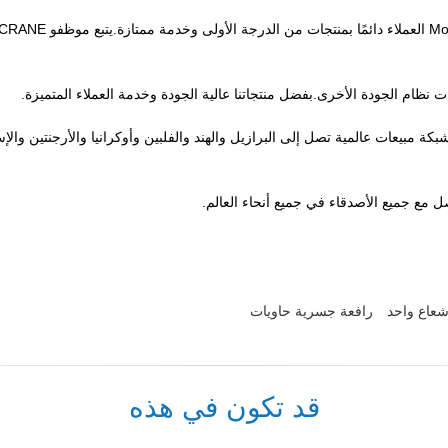
وفقًا لمبدأ العميل أولاً ، يزود الأشخاص في شركة dern Crane
نا واكتسبت شبكة مبيعات عالمية تصل إلى البرازيل والهند والفلبين وأوكرانيا والأرجنتين والإس
اصل مع جميع الأصدقاء في جميع أنحاء العالم.
شعاع واحد
رافعة جسرية حاويات
قد تكون في هذه