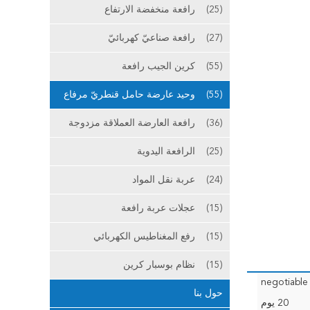
(25)
رافعة منخفضة الارتفاع
(27)
رافعة صناعيّ كهربائيّ
(55)
كرين الجيب رافعة
(55)
وحيد عارضة حامل قنطريّ مرفاع
(36)
رافعة العارضة العملاقة مزدوجة
(25)
الرافعة اليدوية
(24)
عربة نقل المواد
(15)
عجلات عربة رافعة
(15)
رفع المغناطيس الكهربائي
(15)
نظام بوسبار كرين
negotiable
حول بنا
20 يوم