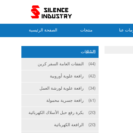
مات عنا
منتجات
الصفحة الرئيسية
(513)
المنتجات
(44)
النفقات العامة السفر كرين
(42)
رافعة علوية أوروبية
(34)
رافعة علوية لورشة العمل
(61)
رافعة جسرية محمولة
(20)
بكرة رفع حبل الأسلاك الكهربائية
(20)
الرافعة الكهربائية