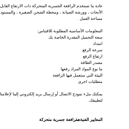
عادة ما تستخدم الرافعة الجسرية المتحركة ذات الارتفاع القابل 
الأبحاث ، وورشة الصيانة ، ومحطة الشحن الصغيرة ، والمستودع
مساحة العمل .
المعلومات الأساسية المطلوبة للاقتباس:
سعة التحميل المقدرة الخاصة بك
امتداد
سرعة الرفع
ارتفاع الرفع
مصدر الطاقة
ما نوع المواد المراد رفعها
البيئة التي ستعمل فيها الرافعة
متطلبات اخرى
يمكنك ملء نموذج الاتصال أو إرسال بريد إلكتروني إلينا لإعلام
لتطبيقك.
من
المعايير الفنية
رافعة جسرية متحركة