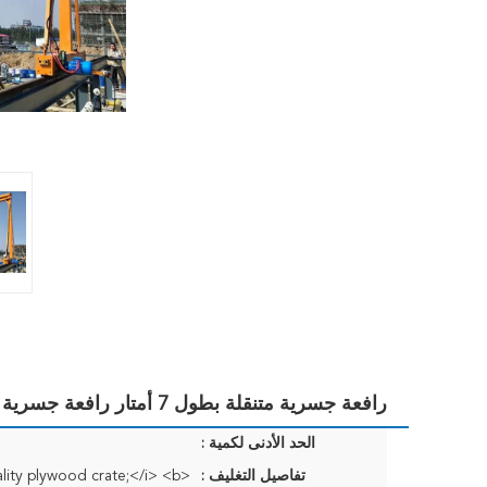
رافعة جسرية متنقلة بطول 7 أمتار رافعة جسرية محمولة 3.5 طن
الحد الأدنى لكمية :
تفاصيل التغليف :