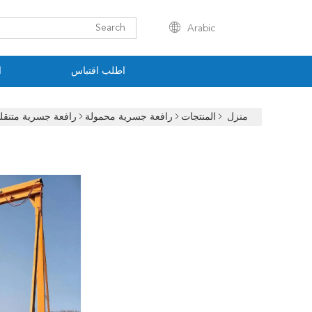
Arabic
اطلب اقتباس
ا
منزل
المنتجات
رافعة جسرية محمولة
رافعة جسرية متنقلة بطول 7 أمتار رافعة جس