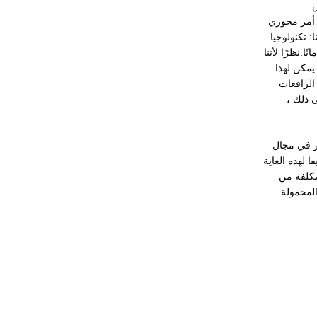
س
ة أمر محوري
لدينا: تكنولوجيا
.نظرًا لأننا
يمكن لهذا
الرافعات
 ذلك ،
ير في مجال
ا لهذه الغاية
تكلفة من
المحمولة.