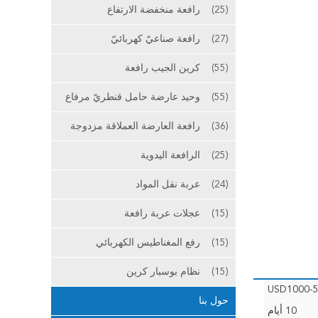
(25)
رافعة منخفضة الارتفاع
(27)
رافعة صناعيّ كهربائيّ
(55)
كرين الجيب رافعة
(55)
وحيد عارضة حامل قنطريّ مرفاع
(36)
رافعة العارضة العملاقة مزدوجة
(25)
الرافعة اليدوية
(24)
عربة نقل المواد
(15)
عجلات عربة رافعة
(15)
رفع المغناطيس الكهربائي
(15)
نظام بوسبار كرين
USD1000-5
حول بنا
10 أيام