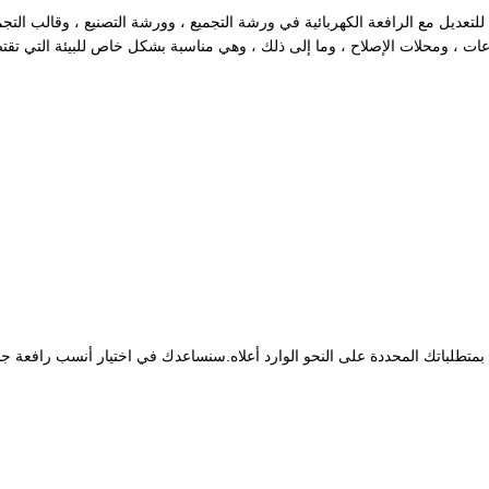
للتعديل مع الرافعة الكهربائية في ورشة التجميع ، وورشة التصنيع ، وقالب التجم
ات ، ومحلات الإصلاح ، وما إلى ذلك ، وهي مناسبة بشكل خاص للبيئة التي تق
نا بمتطلباتك المحددة على النحو الوارد أعلاه.سنساعدك في اختيار أنسب رافعة 