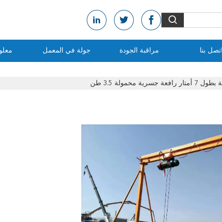
تصل بنا
مراقبة الجودة
جولة في المعمل
معلو
رية محمولة 3.5 طن