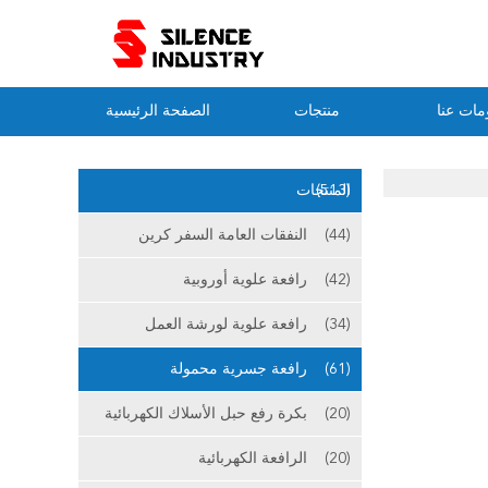
مات عنا
منتجات
الصفحة الرئيسية
(513)
المنتجات
(44)
النفقات العامة السفر كرين
(42)
رافعة علوية أوروبية
(34)
رافعة علوية لورشة العمل
(61)
رافعة جسرية محمولة
(20)
بكرة رفع حبل الأسلاك الكهربائية
(20)
الرافعة الكهربائية