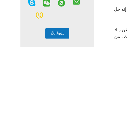
إنه حل
من خلال استخدام رافعة جسرية متحركة خفيفة الوزن ، سيكون لديك قدرة الرفع المتحركة.يمكن أن تصل سعة الرافعة إلى 2 طن و 4
ك ، من