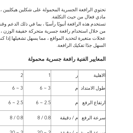
تحتوي الرافعة الجسرية المحمولة على شكلين هيكليين ، أح
مادي فعال من حيث التكلفة.
تستخدم هذه الرافعة أنبوبًا رأسيًا ، بما في ذلك الدعم و
عجلات متغيرة لتحديد المواقع ، مما يسهل تشغيلها.إذا كنت
السهل جدًا تفكيك الرافعة.
المعايير الفنية
رافعة جسرية محمولة
الاهلية
ر
1
2
طول الامتداد
م
3 ~ 6
3 ~ 6
ارتفاع الرفع
م
2.5 ~ 6
2.5 ~ 6
سرعة الرفع
م / دقيقة
0.8 / 8
0.8 / 8