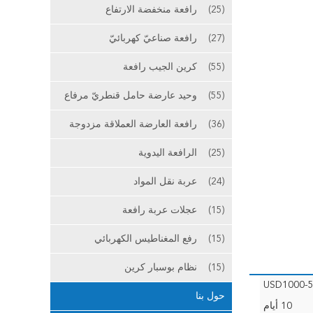
(25)
رافعة منخفضة الارتفاع
(27)
رافعة صناعيّ كهربائيّ
(55)
كرين الجيب رافعة
(55)
وحيد عارضة حامل قنطريّ مرفاع
(36)
رافعة العارضة العملاقة مزدوجة
(25)
الرافعة اليدوية
(24)
عربة نقل المواد
(15)
عجلات عربة رافعة
(15)
رفع المغناطيس الكهربائي
(15)
نظام بوسبار كرين
USD1000-5
حول بنا
10 أيام