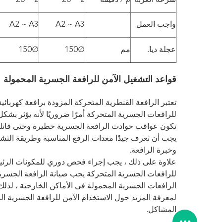
سرعة العربة
م / دقيقة
2 ~ 20
2 ~ 20
واجب العمل
A2 ~ A3
A2 ~ A3
عجلة ديا.
مم
∅150
∅150
قواعد التشغيل الآمن للرافعة الجسرية المحمولة
تعتبر الرافعة القنطرية المتحركة المزودة برافعة كهربائ
للرافعات الجسرية المتحركة أمرًا ضروريًا لأنه يؤثر بشك
تكون عواقب حوادث الرافعة الجسرية خطيرة وحتى قاتلة
يجب أن تعرف جيدًا معدات الرفع المناسبة وطريقة الت
وخبرة الرافعة.
علاوة على ذلك ، يجب إجراء فحص دوري للمكونات الرئيسية
للرافعات الجسرية المتحركة.يجب صيانة الرافعة الجسرية ومك
الرافعات الجسرية المحمولة في الأماكن الخارجية ، لذلك ي
لمعرفة المزيد حول الاستخدام الآمن للرافعة الجسرية 
المشاكل.