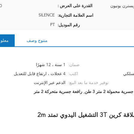
القدرة على العرض :
10 م
SILENCE
اسم العلامة التجارية:
PT
رقم الموديل:
منتوج وصف
معلوم
ضمان:
1 سنة ، 12 شهرًا
السلكي
اكتب:
4 عجلات ، ارتفاع قابل للتعديل
توفير خدمة ما بعد البيع:
الدعم عبر الإنترنت
رية محمولة 2 متر 3 طن
,
رافعة جسرية متحركة 2 متر
اليدوي تمتد 2m