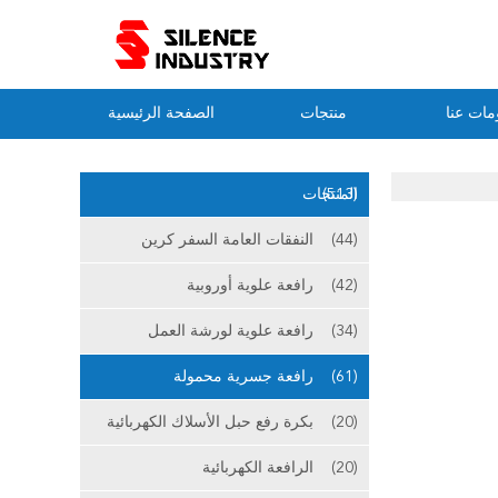
مات عنا
منتجات
الصفحة الرئيسية
(513)
المنتجات
(44)
النفقات العامة السفر كرين
(42)
رافعة علوية أوروبية
(34)
رافعة علوية لورشة العمل
(61)
رافعة جسرية محمولة
(20)
بكرة رفع حبل الأسلاك الكهربائية
(20)
الرافعة الكهربائية