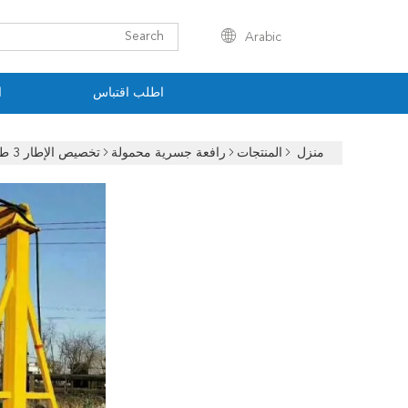
Arabic
اطلب اقتباس
ا
منزل
المنتجات
رافعة جسرية محمولة
تخصيص الإطار 3 طن المحمولة العملاقة كرين التشغيل اليدوي تمتد 2m