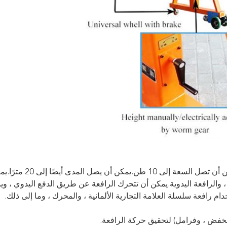
إنها رافعة جسرية متحركة خفيفة الوزن ، بحد أقصى.يمكن أن تصل السعة إلى 10 طن.يمكن أ
، والرافعة اليدوية.يمكن أن تتحرك الرافعة عن طريق الدفع اليدوي ، ويم
م رافعة سلسلة العلامة التجارية الألمانية ، والمحرك ، وما إلى ذلك.
مخفض ، وفرامل) لتحقيق حركة الرافعة.