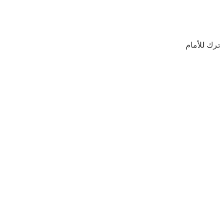
رك للأمام