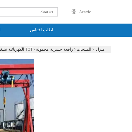
Arabic
اطلب اقتباس
ا
منزل
المنتجات
رافعة جسرية محمولة
10T الكهربائية تشغيل رافعة جسرية الألومنيوم المحمولة مع رافعة سلسلة