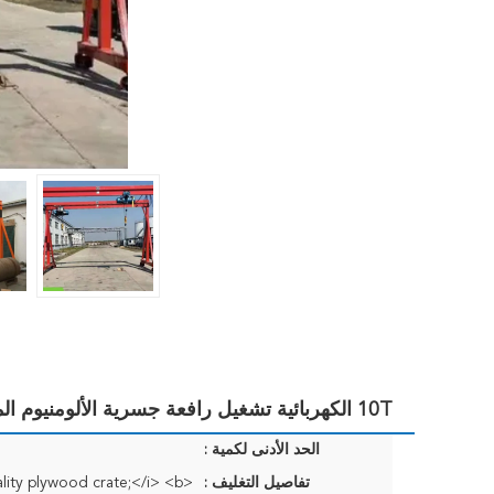
10T الكهربائية تشغيل رافعة جسرية الألومنيوم المحمولة مع رافعة سلسلة
الحد الأدنى لكمية :
تفاصيل التغليف :