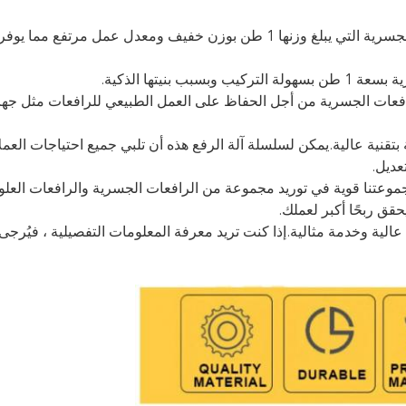
كفاءة عمل عالية وخفيفة الوزن الميت.تتميز الرافعات الجسرية التي يبلغ وزنها 1 طن بوزن خفيف ومعدل عمل م
بنيتها الذكية.
رافعات الجسرية من أجل الحفاظ على العمل الطبيعي للرافعات مثل جها
بتقنية عالية.يمكن لسلسلة آلة الرفع هذه أن تلبي جميع احتياجات العمل
عديل.
موعتنا قوية في توريد مجموعة من الرافعات الجسرية والرافعات العلوي
ق ربحًا أكبر لعملك.
عالية وخدمة مثالية.إذا كنت تريد معرفة المعلومات التفصيلية ، فيُرجى ا