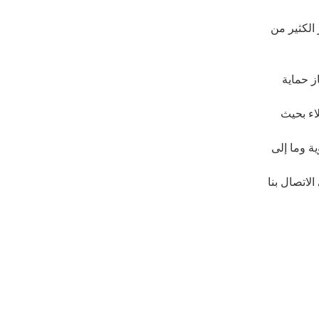
رتفع مما يوفر الكثير من
ز حماية
اء بحيث
ة وما إلى
لاتصال بنا