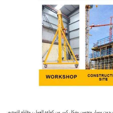
بدون مسار وتحسن بشكل كبير من كفاءة العمل ، وقابلة للتوجيه.