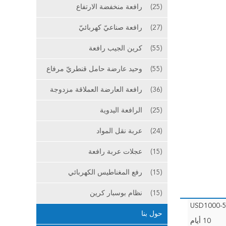
(25)
رافعة منخفضة الارتفاع
(27)
رافعة صناعيّ كهربائيّ
(55)
كرين الجيب رافعة
(55)
وحيد عارضة حامل قنطريّ مرفاع
(36)
رافعة العارضة العملاقة مزدوجة
(25)
الرافعة اليدوية
(24)
عربة نقل المواد
(15)
عجلات عربة رافعة
(15)
رفع المغناطيس الكهربائي
(15)
نظام بوسبار كرين
USD1000-5
حول بنا
10 أيام