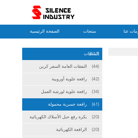
مات عنا
منتجات
الصفحة الرئيسية
(513)
المنتجات
(44)
النفقات العامة السفر كرين
(42)
رافعة علوية أوروبية
(34)
رافعة علوية لورشة العمل
(61)
رافعة جسرية محمولة
(20)
بكرة رفع حبل الأسلاك الكهربائية
(20)
الرافعة الكهربائية