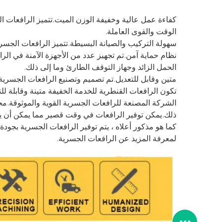
الوقت والقوى العاملة.
سهولة التركيب والصيانة البسيطة.تتميز الرافعات الجسرية بسعة 1 طن بسهولة التركيب وبسبب 
نظام حماية آمن.تم تجهيز عدد من الأجهزة الآمنة في ال
الحمل الزائد وجهاز التوقف الطارئ وما إلى ذلك.
متين وقابل للتعديل.تم تصميم وتصنيع الرافعات الجسرية 
تكون الرافعات القنطرية للخدمة الخفيفة متينة وقابلة للت
الشركة المصنعة للرافعات الجسرية القوية والموثوقة.مج
ذلك.يمكن توفير الرافعات في وقت قصير مما يمكن أن يحق
كما هو مذكور أعلاه ، يتم توفير الرافعات الجسرية بجودة 
لمعرفة المزيد عن الرافعات الجسرية.