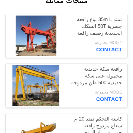
منتجات مماثلة
POLICY
تمتد 35m L نوع رافعة
جسرية 50T السكك
الحديدية رصيف رافعة
MOQ:1 مجموعة
CONTACT
رافعة سكة حديدية
محمولة على سكة
حديدية 500 طن مزدوجة
العارضة العملاقة A8
MOQ:1 مجموعة
واجب العمل
CONTACT
كابينة التحكم تمتد 20 م
شعاع مزدوج رافعة
جسرية مواد الرفع