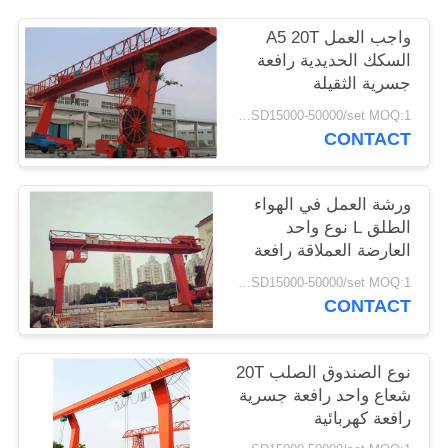
POLICY
واجب العمل A5 20T
السكك الحديدية رافعة
جسرية الثقيلة
USD15000-50000/set MOQ:1 مجموعة
CONTACT
ورشة العمل في الهواء
الطلق L نوع واحد
العارضة العملاقة رافعة
السكك الحديدية المثبتة
USD15000-50000/set MOQ:1 مجموعة
CONTACT
نوع الصندوق الصلب 20T
شعاع واحد رافعة جسرية
رافعة كهربائية