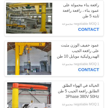
رافعة بناء محمولة على
عمود بناء ، رافعة رافعة
ثابتة 5 طن
negotiable MOQ:1 مجموعة
CONTACT
عمود خفيف الوزن مثبت
على رافعة الجيب
الهيدروليكية موبايل 10 طن
حماية الزائد
negotiable MOQ:1 مجموعة
CONTACT
الخيالة في الهواء الطلق
الطابق رافعة الجيب 5 طن
3Phase 380V 50Hz
للتعامل مع ورشة العمل
negotiable MOQ:1 مجموعة