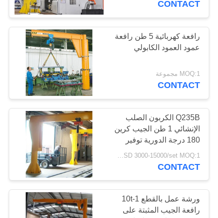
CONTACT
رافعة كهربائية 5 طن رافعة
عمود العمود الكابولي
MOQ:1 مجموعة
CONTACT
Q235B الكربون الصلب
الإنشائي 1 طن الجيب كرين
180 درجة الدورية توفير
الطاقة
USD 3000-15000/set MOQ:1 مجموعة
CONTACT
ورشة عمل بالقطع 1-10t
رافعة الجيب المثبتة على