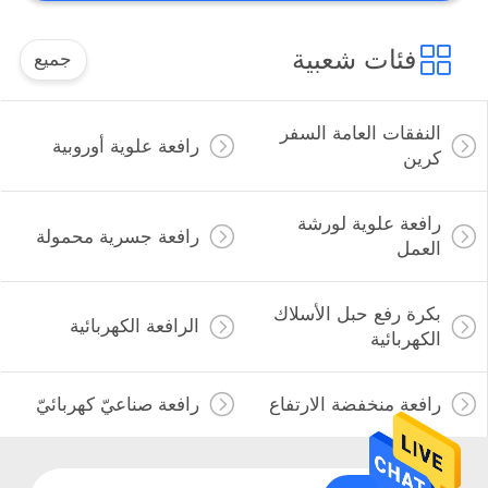
فئات شعبية
جميع
النفقات العامة السفر
رافعة علوية أوروبية
كرين
رافعة علوية لورشة
رافعة جسرية محمولة
العمل
بكرة رفع حبل الأسلاك
الرافعة الكهربائية
الكهربائية
رافعة منخفضة الارتفاع
رافعة صناعيّ كهربائيّ