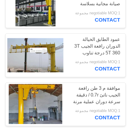
صيانة مجانية بسلاسة
POLICY
negotiable MOQ:1 مجموعة
CONTACT
عمود الطابق الخيالة
الدوران رافعة الجيب 3T
5T ​​360 درجة تناوب
مخصص سبان
negotiable MOQ:1 مجموعة
CONTACT
موافقة م 3 طن رافعة
الجيب ناتئ 0.7r / دقيقة
سرعة دوران عملية مرنة
negotiable MOQ:1 مجموعة
CONTACT