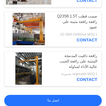
CONTACT
صمت قطب Q235B 1.5T
رافعة رافعة مثبتة على
عمود
USD 3000-15000/set MOQ:1 مجموعة
CONTACT
رافعة دافيت المدمجة
المثبتة على رافعة الجيب
عالية الأداء لمناولة
المستودعات
negotiable MOQ:1 مجموعة
CONTACT
اتصل بنا!