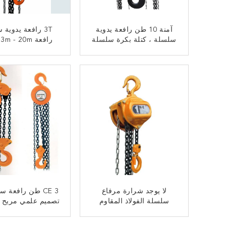
آمنة 10 طن رافعة يدوية
3T رافعة يدوية
سلسلة ، كتلة بكرة سلسلة
ر
مع الأداء الجيد هوك
الرفع مقاومة جيدة 
ﺎﺘﺼﻟ ﺍﻶﻧ
ﺎﺘﺼﻟ ﺍﻶﻧ
لا يوجد شرارة مرفاع
CE 3 طن رافعة 
سلسلة الفولاذ المقاوم
تصميم علمي مريح 
للصدأ ، كتلة سلسلة 10T
عبء العمل
المضادة للصدأ
ﺎﺘﺼﻟ ﺍﻶﻧ
ﺎﺘﺼﻟ ﺍﻶﻧ