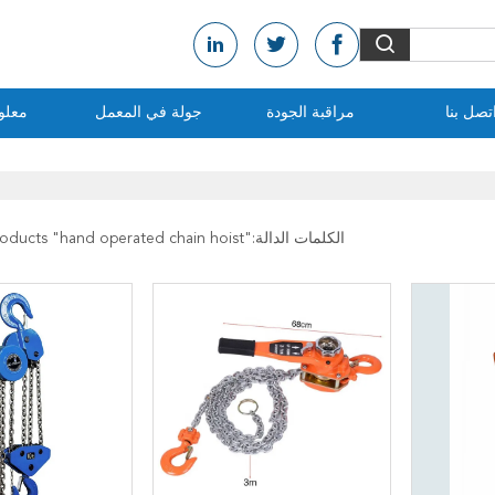
تصل بنا
مراقبة الجودة
جولة في المعمل
معلو
الكلمات الدالة:"
hand operated chain hoist
" match 71 products