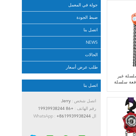
جولة في المعمل
ضبط الجودة
اتصل بنا
NEWS
الحالات
طلب عرض أسعار
لسلة غير
افعة سلسلة
اتصل بنا
بسهولة عمر
طويل
ﻧ
اتصل شخص :
Jerry
رقم الهاتف :
+86 19939938244
ال WhatsApp :
+8619939938244