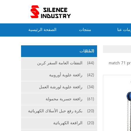
مات عنا
منتجات
الصفحة الرئيسية
(513)
المنتجات
(44)
النفقات العامة السفر كرين
(42)
رافعة علوية أوروبية
(34)
رافعة علوية لورشة العمل
(61)
رافعة جسرية محمولة
(20)
بكرة رفع حبل الأسلاك الكهربائية
(20)
الرافعة الكهربائية