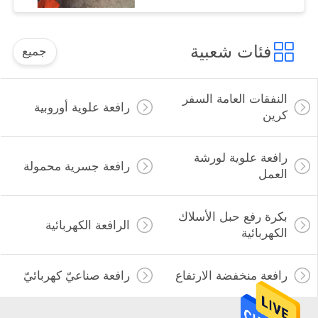
فئات شعبية
جميع
النفقات العامة السفر
رافعة علوية أوروبية
كرين
رافعة علوية لورشة
رافعة جسرية محمولة
العمل
بكرة رفع حبل الأسلاك
الرافعة الكهربائية
الكهربائية
رافعة منخفضة الارتفاع
رافعة صناعيّ كهربائيّ