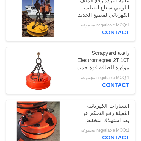
عالية التردد رفع الملف
POLICY
اللولبي شعاع الصلب
الكهربائي لمصنع الحديد
الخردة
negotiable MOQ:1 مجموعة
CONTACT
رافعة Scrapyard
Electromagnet 2T 10T
موفرة للطاقة قوة جذب
قوية
negotiable MOQ:1 مجموعة
CONTACT
السيارات الكهربائية
الثقيلة رفع التحكم عن
بعد استهلاك منخفض
للطاقة
negotiable MOQ:1 مجموعة
CONTACT